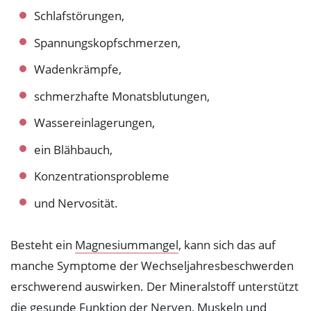
Schlafstörungen,
Magnesiummangel beheben
Spannungskopfschmerzen,
Wadenkrämpfe,
schmerzhafte Monatsblutungen,
Wassereinlagerungen,
ein Blähbauch,
Konzentrationsprobleme
und Nervosität.
Besteht ein
Magnesiummangel
, kann sich das auf
manche Symptome der Wechseljahresbeschwerden
erschwerend auswirken. Der Mineralstoff unterstützt
die gesunde Funktion der Nerven, Muskeln und