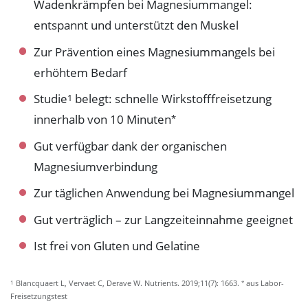
Wadenkrämpfen bei Magnesiummangel:
entspannt und unterstützt den Muskel
Zur Prävention eines Magnesiummangels bei
erhöhtem Bedarf
Studie
belegt: schnelle Wirkstofffreisetzung
1
innerhalb von 10 Minuten
*
Gut verfügbar dank der organischen
Magnesiumverbindung
Zur täglichen Anwendung bei Magnesiummangel
Gut verträglich – zur Langzeiteinnahme geeignet
Ist frei von Gluten und Gelatine
1
*
Blancquaert L, Vervaet C, Derave W. Nutrients. 2019;11(7): 1663.
aus Labor-
Freisetzungstest