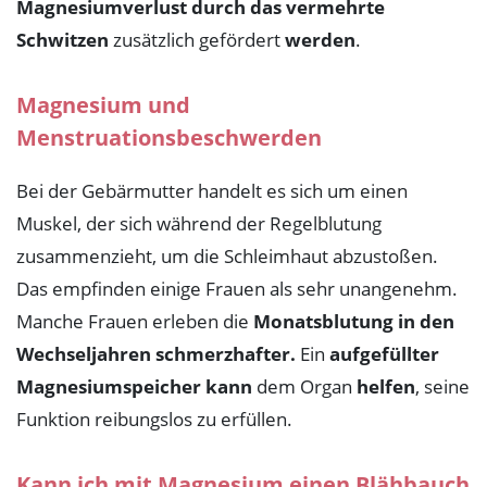
Magnesiumverlust durch das vermehrte
Schwitzen
zusätzlich gefördert
werden
.
Magnesium und
Menstruationsbeschwerden
Bei der Gebärmutter handelt es sich um einen
Muskel, der sich während der Regelblutung
zusammenzieht, um die Schleimhaut abzustoßen.
Das empfinden einige Frauen als sehr unangenehm.
Manche Frauen erleben die
Monatsblutung in den
Wechseljahren schmerzhafter.
Ein
aufgefüllter
Magnesiumspeicher kann
dem Organ
helfen
, seine
Funktion reibungslos zu erfüllen.
Kann ich mit Magnesium einen Blähbauch