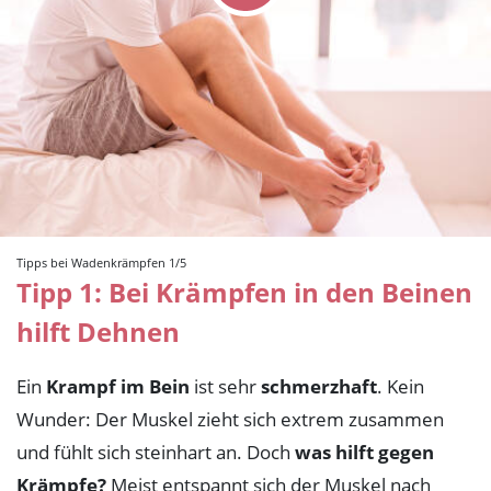
Tipps bei Wadenkrämpfen 1/5
Tipp 1: Bei Krämpfen in den Beinen
hilft Dehnen
Ein
Krampf im Bein
ist sehr
schmerzhaft
. Kein
Wunder: Der Muskel zieht sich extrem zusammen
und fühlt sich steinhart an. Doch
was hilft gegen
Krämpfe?
Meist entspannt sich der Muskel nach