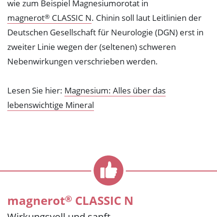
wie zum Beispiel Magnesiumorotat in
magnerot
CLASSIC N
. Chinin soll laut Leitlinien der
®
Deutschen Gesellschaft für Neurologie (DGN) erst in
zweiter Linie wegen der (seltenen) schweren
Nebenwirkungen verschrieben werden.
Lesen Sie hier:
Magnesium: Alles über das
lebenswichtige Mineral
®
magnerot
CLASSIC N
Wirkungsvoll und sanft