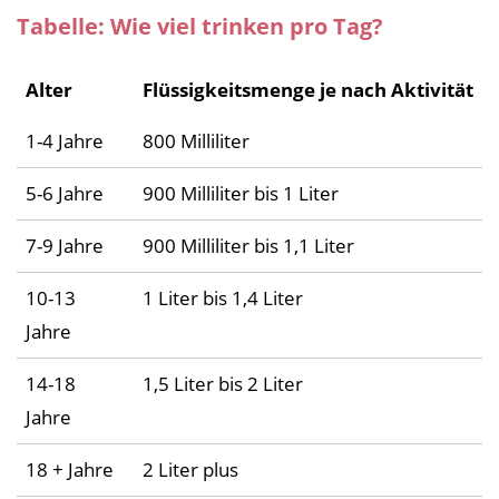
Tabelle: Wie viel trinken pro Tag?
Alter
Flüssigkeitsmenge je nach Aktivität
1-4 Jahre
800 Milliliter
5-6 Jahre
900 Milliliter bis 1 Liter
7-9 Jahre
900 Milliliter bis 1,1 Liter
10-13
1 Liter bis 1,4 Liter
Jahre
14-18
1,5 Liter bis 2 Liter
Jahre
18 + Jahre
2 Liter plus