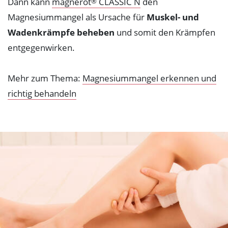
Dann kann
magnerot
CLASSIC N
den
®
Magnesiummangel als Ursache für
Muskel- und
Wadenkrämpfe beheben
und somit den Krämpfen
entgegenwirken.
Mehr zum Thema:
Magnesiummangel erkennen und
richtig behandeln