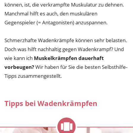
können, ist, die verkrampfte Muskulatur zu dehnen.
Magnesiummangel beheben
Manchmal hilft es auch, den muskulären
Gegenspieler (= Antagonisten) anzuspannen.
Schmerzhafte Wadenkrämpfe können sehr belasten.
Doch was hilft nachhaltig gegen Wadenkrampf? Und
wie kann ich
Muskelkrämpfen dauerhaft
vorbeugen?
Wir haben für Sie die besten Selbsthilfe-
Tipps zusammengestellt.
Tipps bei Wadenkrämpfen