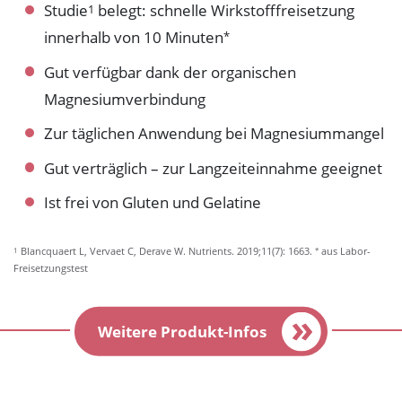
Studie
belegt: schnelle Wirkstofffreisetzung
1
innerhalb von 10 Minuten
*
Gut verfügbar dank der organischen
Magnesiumverbindung
Zur täglichen Anwendung bei Magnesiummangel
Gut verträglich – zur Langzeiteinnahme geeignet
Ist frei von Gluten und Gelatine
1
*
Blancquaert L, Vervaet C, Derave W. Nutrients. 2019;11(7): 1663.
aus Labor-
Freisetzungstest
Weitere Produkt-Infos