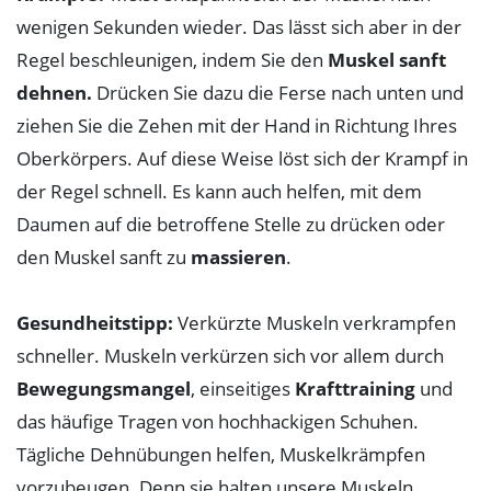
wenigen Sekunden wieder. Das lässt sich aber in der
Regel beschleunigen, indem Sie den
Muskel sanft
dehnen.
Drücken Sie dazu die Ferse nach unten und
ziehen Sie die Zehen mit der Hand in Richtung Ihres
Oberkörpers. Auf diese Weise löst sich der Krampf in
der Regel schnell. Es kann auch helfen, mit dem
Daumen auf die betroffene Stelle zu drücken oder
den Muskel sanft zu
massieren
.
Gesundheitstipp:
Verkürzte Muskeln verkrampfen
schneller. Muskeln verkürzen sich vor allem durch
Bewegungsmangel
, einseitiges
Krafttraining
und
das häufige Tragen von hochhackigen Schuhen.
Tägliche Dehnübungen helfen, Muskelkrämpfen
vorzubeugen. Denn sie halten unsere Muskeln