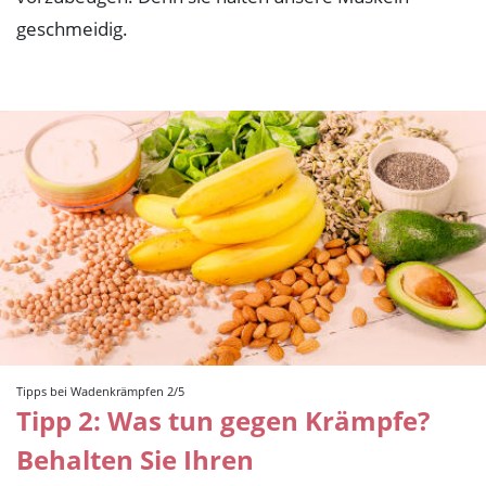
geschmeidig.
Tipps bei Wadenkrämpfen 2/5
Tipp 2: Was tun gegen Krämpfe?
Behalten Sie Ihren